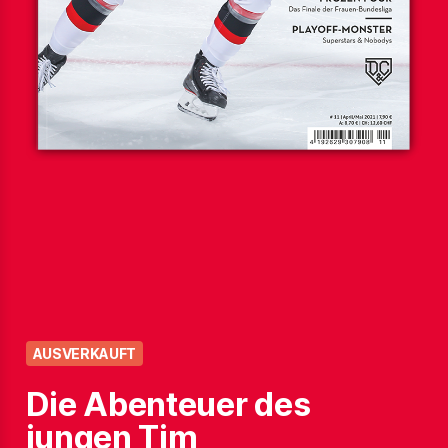
Die Abenteuer des 
jungen Tim