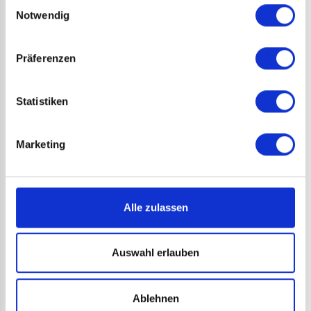
Einwilligungsauswahl
SHOP
Notwendig
DUMP & CHASE 31: NHL-Dynastien
7,50 € (statt 9,50 €)
Präferenzen
Statistiken
Marketing
Alle zulassen
Auswahl erlauben
Ablehnen