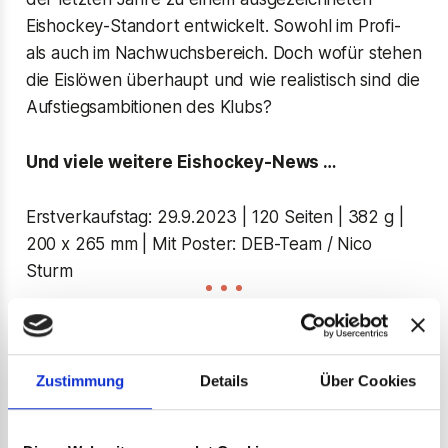
Eishockey-Standort entwickelt. Sowohl im Profi-
als auch im Nachwuchsbereich. Doch wofür stehen
die Eislöwen überhaupt und wie realistisch sind die
Aufstiegsambitionen des Klubs?
Und viele weitere Eishockey-News …
Erstverkaufstag: 29.9.2023 | 120 Seiten | 382 g |
200 x 265 mm | Mit Poster: DEB-Team / Nico
Sturm
Inhaltsverzeichnis
Zustimmung
Details
Über Cookies
WARM-UP
MORITZ MÜLLER