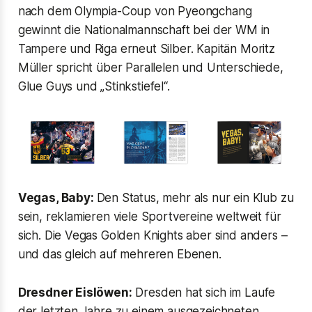
nach dem Olympia-Coup von Pyeongchang
gewinnt die Nationalmannschaft bei der WM in
Tampere und Riga erneut Silber. Kapitän Moritz
Müller spricht über Parallelen und Unterschiede,
Glue Guys und „Stinkstiefel“.
Vegas, Baby:
Den Status, mehr als nur ein Klub zu
sein, reklamieren viele Sportvereine weltweit für
sich. Die Vegas Golden Knights aber sind anders –
und das gleich auf mehreren Ebenen.
Dresdner Eislöwen:
Dresden hat sich im Laufe
der letzten Jahre zu einem ausgezeichneten