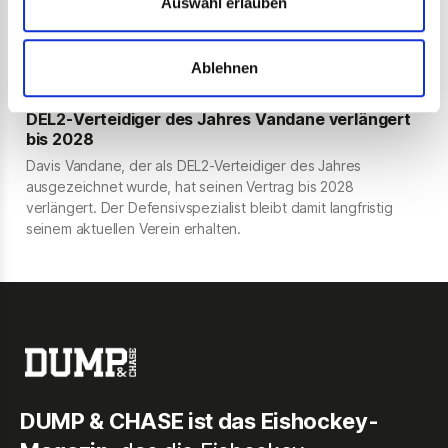
Auswahl erlauben
28 DEL-Einsätzen stand er durchschnittlich über elf Minuten
auf dem Eis.
Ablehnen
DEL2
DEL2-Verteidiger des Jahres Vandane verlängert
bis 2028
Davis Vandane, der als DEL2-Verteidiger des Jahres
ausgezeichnet wurde, hat seinen Vertrag bis 2028
verlängert. Der Defensivspezialist bleibt damit langfristig
seinem aktuellen Verein erhalten.
DUMP & CHASE ist das Eishockey-