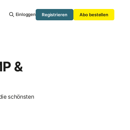
Einloggen
Registrieren
Abo bestellen
MP &
 die schönsten