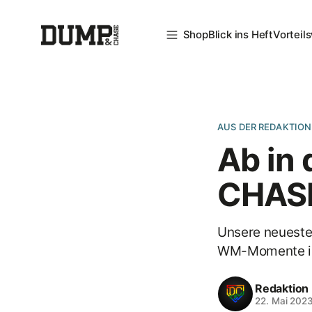
Shop
Blick ins Heft
Vorteil
AUS DER REDAKTION
Ab in
CHASE
Unsere neueste 
WM-Momente in
Redaktion
22. Mai 202