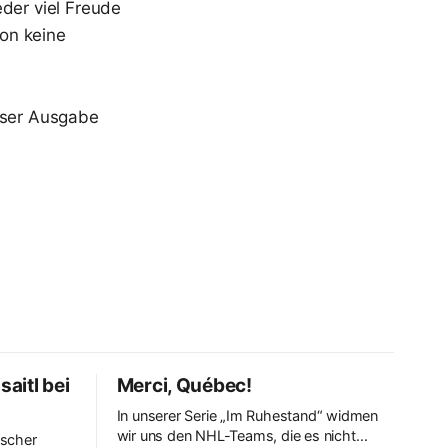
eder viel Freude
on keine
eser Ausgabe
saitl bei
Merci, Québec!
In unserer Serie „Im Ruhestand“ widmen
wir uns den NHL-Teams, die es nicht
ischer