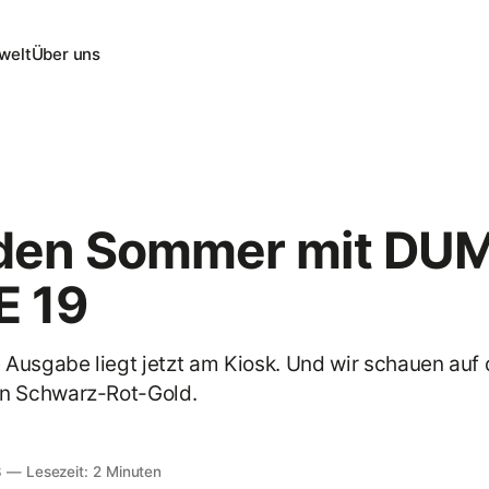
swelt
Über uns
 den Sommer mit DU
 19
Ausgabe liegt jetzt am Kiosk. Und wir schauen auf
 Schwarz-Rot-Gold.
3
—
Lesezeit: 2 Minuten