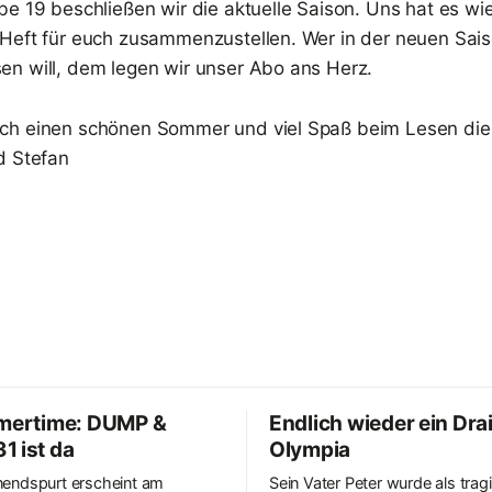
be 19 beschließen wir die aktuelle Saison. Uns hat es wi
Heft für euch zusammenzustellen. Wer in der neuen Sais
n will, dem legen wir unser Abo ans Herz.
ch einen schönen Sommer und viel Spaß beim Lesen di
d Stefan
mmertime: DUMP &
Endlich wieder ein Drai
1 ist da
Olympia
endspurt erscheint am
Sein Vater Peter wurde als trag