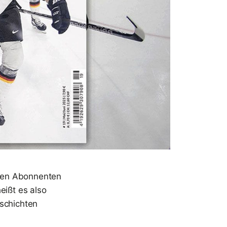
ren Abonnenten
eißt es also
eschichten