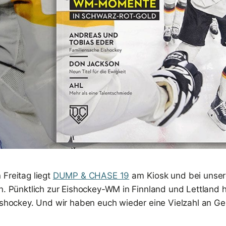
 Freitag liegt
DUMP & CHASE 19
am Kiosk und bei unse
n. Pünktlich zur Eishockey-WM in Finnland und Lettland h
Eishockey. Und wir haben euch wieder eine Vielzahl an G