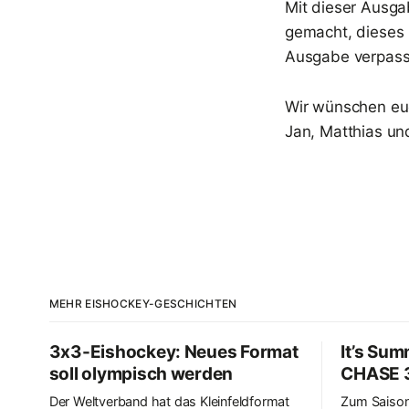
Mit dieser Ausga
gemacht, dieses 
Ausgabe verpasse
Wir wünschen eu
Jan, Matthias un
MEHR EISHOCKEY-GESCHICHTEN
3x3-Eishockey: Neues Format
It’s Su
soll olympisch werden
CHASE 3
Der Weltverband hat das Kleinfeldformat
Zum Saison