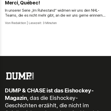
Merci, Québec!
nie. Jetzt sieht ihn auch Deutschland.
In unserer Serie „Im Ruhestand“ widmen wir uns den NHL-
Teams, die es nicht mehr gibt, an die wir uns gerne erinnern
und die heute noch von ihrer Fan-Base vermisst werden.
Von Redaktion
| Lesezeit: 3 Minuten
DUMP & CHASE ist das Eishockey-
Magazin
, das die Eishockey-
Geschichten erzählt, die nicht im