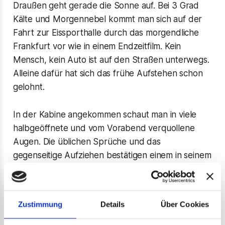
Draußen geht gerade die Sonne auf. Bei 3 Grad
Kälte und Morgennebel kommt man sich auf der
Fahrt zur Eissporthalle durch das morgendliche
Frankfurt vor wie in einem Endzeitfilm. Kein
Mensch, kein Auto ist auf den Straßen unterwegs.
Alleine dafür hat sich das frühe Aufstehen schon
gelohnt.
In der Kabine angekommen schaut man in viele
halbgeöffnete und vom Vorabend verquollene
Augen. Die üblichen Sprüche und das
gegenseitige Aufziehen bestätigen einem in seinem
Entschluss den inneren Schweinehund zu
überwinden und zum Training zu kommen.
Zustimmung
Details
Über Cookies
Auf der Eisfläche angekommen wollen die
Schlittschuhe nicht so richtig warm werden. Auch