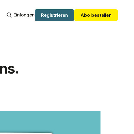
Einloggen
Registrieren
Abo bestellen
ns.