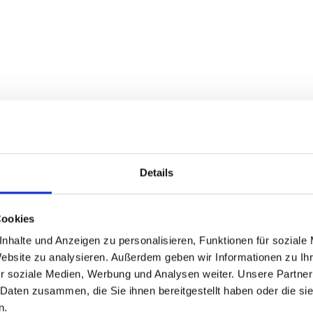
Details
Cookies
nhalte und Anzeigen zu personalisieren, Funktionen für soziale
Website zu analysieren. Außerdem geben wir Informationen zu I
r soziale Medien, Werbung und Analysen weiter. Unsere Partner
 Daten zusammen, die Sie ihnen bereitgestellt haben oder die s
n.