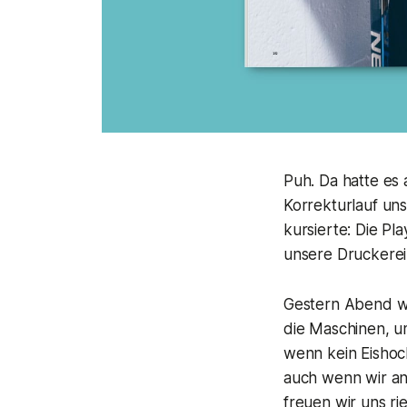
Puh. Da hatte es
Korrekturlauf uns
kursierte: Die Pl
unsere Druckerei
Gestern Abend wär
die Maschinen, u
wenn kein Eishock
auch wenn wir an
freuen wir uns ri