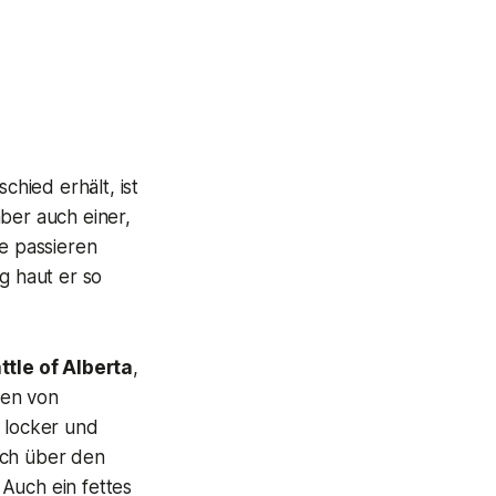
hied erhält, ist
ber auch einer,
e passieren
g haut er so
ttle of Alberta
,
sen von
 locker und
ich über den
 Auch ein fettes