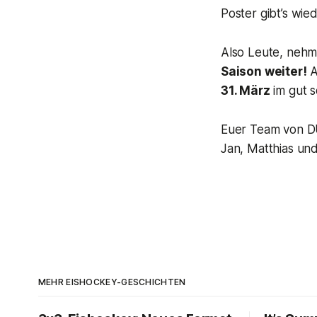
Poster gibt’s wie
Also Leute, nehmt
Saison weiter!
A
31. März
im gut s
Euer Team von 
Jan, Matthias un
MEHR EISHOCKEY-GESCHICHTEN