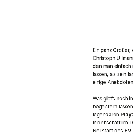
Ein ganz Großer,
Christoph Ullmann
den man einfach 
lassen, als sein 
einige Anekdoten 
Was gibt’s noch 
begeistern lasse
legendären
Play
leidenschaftlich
Neustart des
EV 