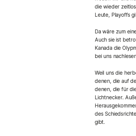
die wieder zeitl
Leute, Playoffs g
Da wäre zum ein
Auch sie ist bet
Kanada die Olypm
bei uns nachlesen
Weil uns die herb
denen, die auf d
denen, die für d
Lichtnecker. Auß
Herausgekommen is
des Schiedsricht
gibt.