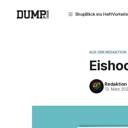
Shop
Blick ins Heft
Vorteil
AUS DER REDAKTION
Eishoc
Redaktion
13. März 20