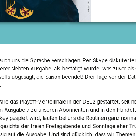
 auch uns die Sprache verschlagen. Per Skype diskutierte
erer siebten Ausgabe, als bestätigt wurde, was zuvor als
ayoffs abgesagt, die Saison beendet! Drei Tage vor der D
.
e das Playoff-Viertelfinale in der DEL2 gestartet, seit h
m Ausgabe 7 zu unseren Abonnenten und in den Handel 
ey gespielt wird, laufen bei uns die Routinen ganz norma
gesichts der freien Freitagabende und Sonntage eher Trü
esig auf die Ausgabe. Und sind glücklich, dass wir Themen