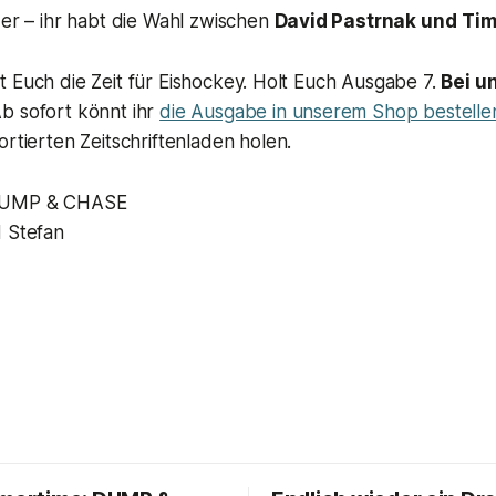
der – ihr habt die Wahl zwischen
David Pastrnak und
Tim
 Euch die Zeit für Eishockey. Holt Euch Ausgabe 7.
Bei u
b sofort könnt ihr
die Ausgabe in unserem Shop bestelle
ortierten Zeitschriftenladen holen.
DUMP & CHASE
d Stefan