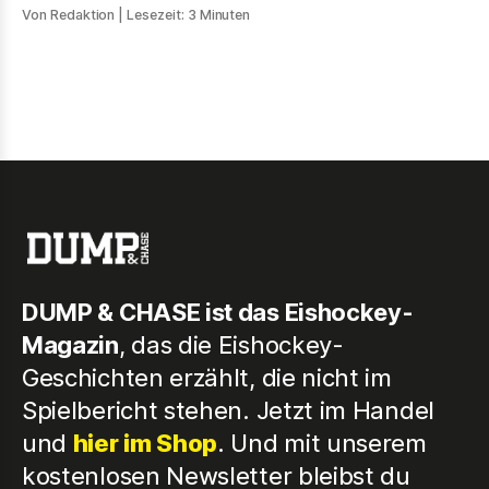
und die heute noch von ihrer Fan-Base vermisst werden.
Von Redaktion
| Lesezeit: 3 Minuten
DUMP & CHASE ist das Eishockey-
Magazin
, das die Eishockey-
Geschichten erzählt, die nicht im
Spielbericht stehen. Jetzt im Handel
und
hier im Shop
. Und mit unserem
kostenlosen Newsletter bleibst du