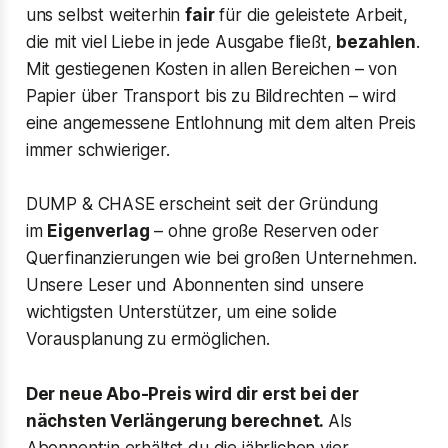
uns selbst weiterhin
fair
für die geleistete Arbeit,
die mit viel Liebe in jede Ausgabe fließt,
bezahlen
.
Mit gestiegenen Kosten in allen Bereichen – von
Papier über Transport bis zu Bildrechten – wird
eine angemessene Entlohnung mit dem alten Preis
immer schwieriger.
DUMP & CHASE erscheint seit der Gründung
im
Eigenverlag
– ohne große Reserven oder
Querfinanzierungen wie bei großen Unternehmen.
Unsere Leser und Abonnenten sind unsere
wichtigsten Unterstützer, um eine solide
Vorausplanung zu ermöglichen.
Der neue Abo-Preis wird dir erst bei der
nächsten Verlängerung berechnet.
Als
Abonnent:in erhältst du die jährlichen vier